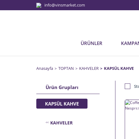
info@vinsmarket.com
ÜRÜNLER
KAMPA
Anasayfa
TOPTAN
KAHVELER
KAPSÜL KAHVE
St
Ürün Grupları
KAPSÜL KAHVE
%5
KAHVELER