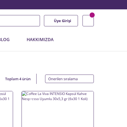
Üye Girişi
BLOG
HAKKIMIZDA
Toplam 4 ürün
%5