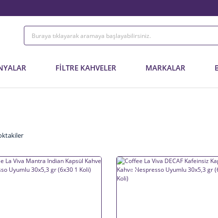
NYALAR
FİLTRE KAHVELER
MARKALAR
oktakiler
%5