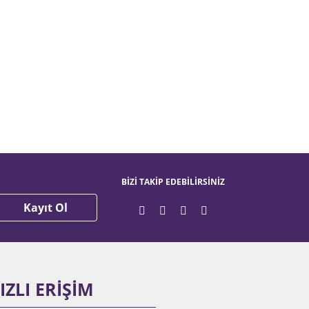
BİZİ TAKİP EDEBİLİRSİNİZ
Kayıt Ol
IZLI ERİŞİM