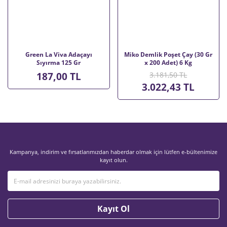
Green La Viva Adaçayı
Miko Demlik Poşet Çay (30 Gr
Sıyırma 125 Gr
x 200 Adet) 6 Kg
187,00 TL
3.181,50 TL
3.022,43 TL
Kampanya, indirim ve fırsatlarımızdan haberdar olmak için lütfen e-bültenimize
kayıt olun.
Kayıt Ol