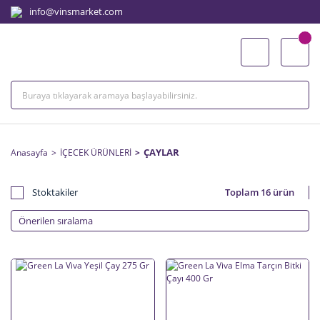
info@vinsmarket.com
ÇAYLAR
Anasayfa
İÇECEK ÜRÜNLERİ
Stoktakiler
Toplam 16 ürün