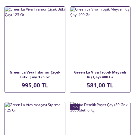
Green La Viva Ihlamur Çiçek
Green La Viva Tropik Meyveli
Bitki Çayı 125 Gr
Kış Çayı 400 Gr
995,00 TL
581,00 TL
%5