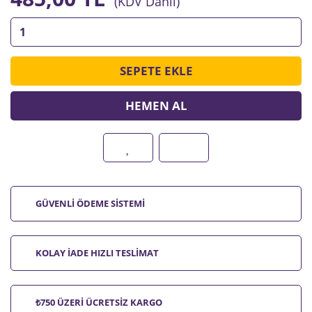
(KDV Dahil)
SEPETE EKLE
HEMEN AL
GÜVENLİ ÖDEME SİSTEMİ
KOLAY İADE HIZLI TESLİMAT
₺750 ÜZERİ ÜCRETSİZ KARGO