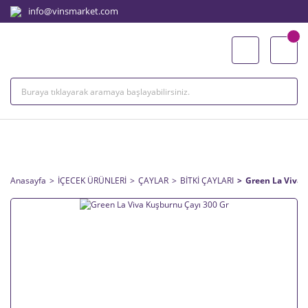
info@vinsmarket.com
ÜRÜN BİLGİSİ
Anasayfa
İÇECEK ÜRÜNLERİ
ÇAYLAR
BİTKİ ÇAYLARI
Green La Viva 