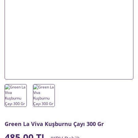
Green La Viva Kuşburnu Çayı 300 Gr
485,00 TL