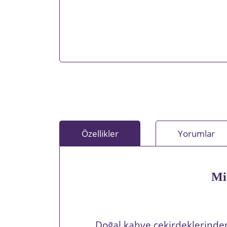
Özellikler
Yorumlar
Mi
Doğal kahve çekirdeklerinden