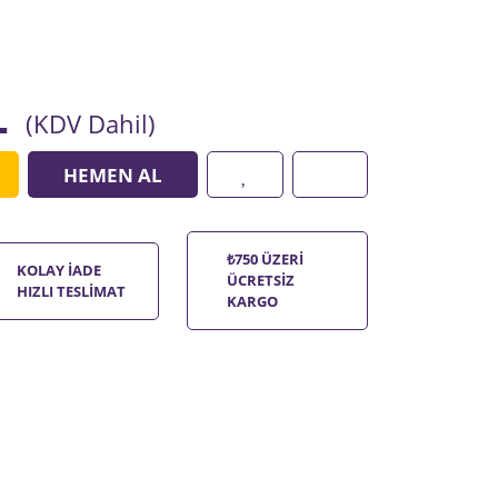
L
(KDV Dahil)
HEMEN AL
₺750 ÜZERİ
KOLAY İADE
ÜCRETSİZ
HIZLI TESLİMAT
KARGO