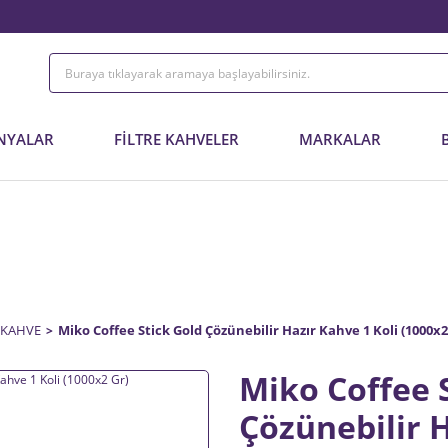
NYALAR
FİLTRE KAHVELER
MARKALAR
ÜRÜN BİLGİSİ
 KAHVE
Miko Coffee Stick Gold Çözünebilir Hazır Kahve 1 Koli (1000x2
Miko Coffee 
Çözünebilir H