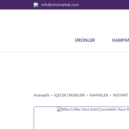
info@vinsmarket.com
ÜRÜNLER
KAMPA
Anasayfa
İÇECEK ÜRÜNLERİ
KAHVELER
INSTANT