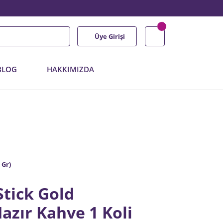
Üye Girişi
BLOG
HAKKIMIZDA
 Gr)
Stick Gold
azır Kahve 1 Koli