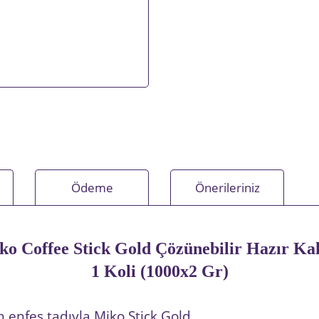
Ödeme
Önerileriniz
ko Coffee Stick Gold Çözünebilir Hazır Ka
1 Koli (1000x2 Gr)
 enfes tadıyla Miko Stick Gold.