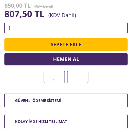
850,00 TL
(KDV Dahil)
807,50 TL
(KDV Dahil)
SEPETE EKLE
HEMEN AL
GÜVENLİ ÖDEME SİSTEMİ
KOLAY İADE HIZLI TESLİMAT