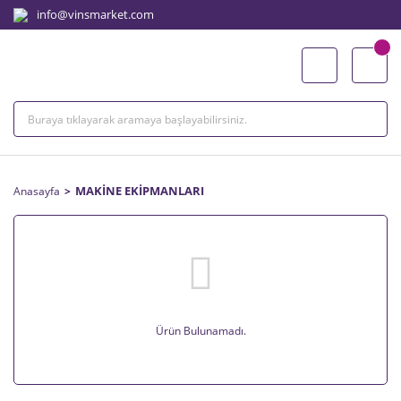
info@vinsmarket.com
MAKİNE EKİPMANLARI
Anasayfa
Ürün Bulunamadı.